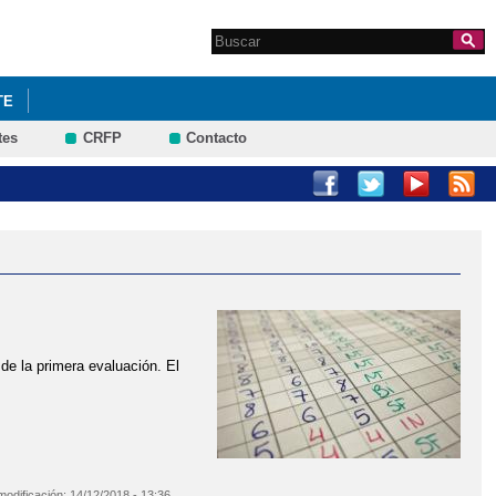
Search this site
Formulario de
búsqueda
TE
tes
CRFP
Contacto
de la primera evaluación. El
modificación:
14/12/2018 - 13:36