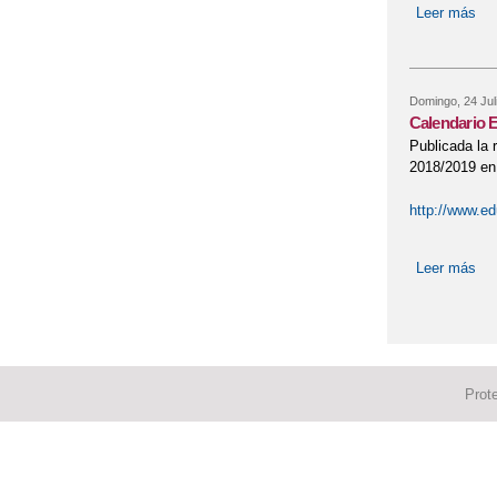
Leer más
sob
Domingo, 24 Jul
Calendario E
Publicada la 
2018/2019 en
http://www.ed
Leer más
sob
Prot