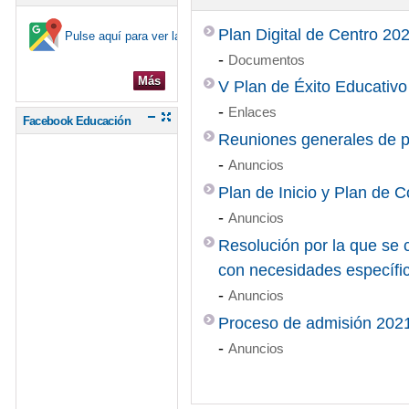
Plan Digital de Centro 20
Pulse aquí para ver la ubicación en el mapa
-
Documentos
Más
V Plan de Éxito Educativo
-
Enlaces
Facebook Educación
Reuniones generales de p
-
Anuncios
Plan de Inicio y Plan de C
-
Anuncios
Resolución por la que se
con necesidades específi
-
Anuncios
Proceso de admisión 2021
-
Anuncios